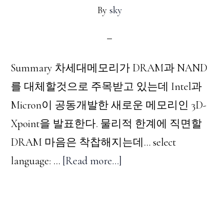
By
sky
Summary 차세대메모리가 DRAM과 NAND
를 대체할것으로 주목받고 있는데 Intel과
Micron이 공동개발한 새로운 메모리인 3D-
Xpoint을 발표한다. 물리적 한계에 직면할
DRAM 마음은 착찹해지는데... select
about
language: …
[Read more...]
기
억
을